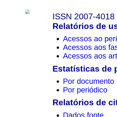
ISSN 2007-4018
Relatórios de u
Acessos ao peri
Acessos aos fa
Acessos aos art
Estatísticas de
Por documento
Por periódico
Relatórios de ci
Dados fonte