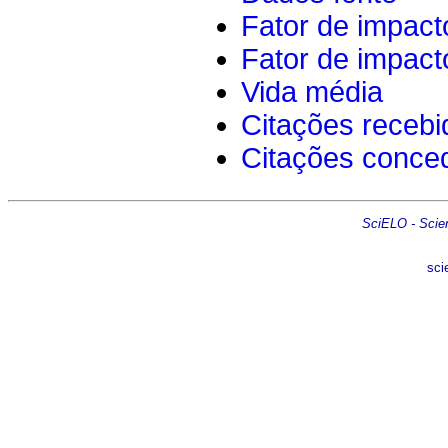
Fator de impact
Fator de impact
Vida média
Citações recebi
Citações conce
SciELO - Scient
sci