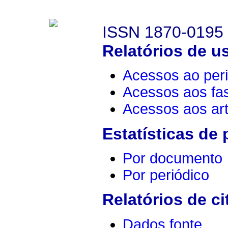
ISSN 1870-0195
Relatórios de u
Acessos ao peri
Acessos aos fa
Acessos aos art
Estatísticas de
Por documento
Por periódico
Relatórios de ci
Dados fonte