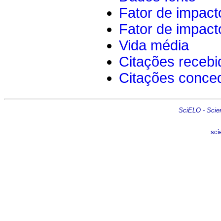
Fator de impact
Fator de impact
Vida média
Citações recebi
Citações conce
SciELO - Scient
sci