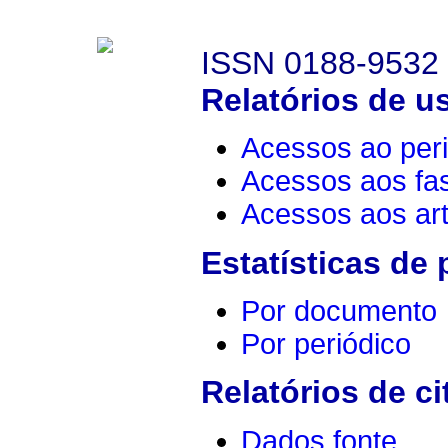
ISSN 0188-9532
Relatórios de u
Acessos ao peri
Acessos aos fa
Acessos aos art
Estatísticas de
Por documento
Por periódico
Relatórios de ci
Dados fonte