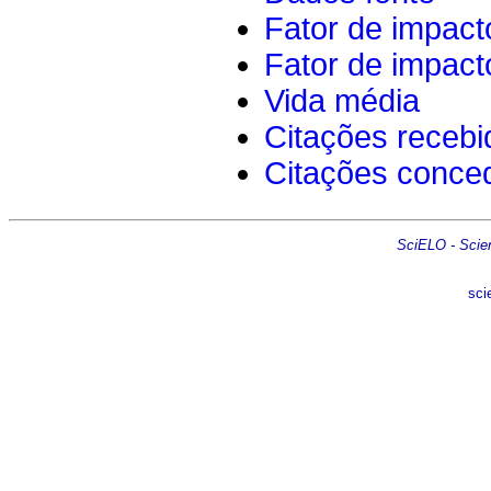
Fator de impact
Fator de impact
Vida média
Citações recebi
Citações conce
SciELO - Scient
sci