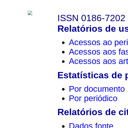
ISSN 0186-7202
Relatórios de u
Acessos ao peri
Acessos aos fa
Acessos aos art
Estatísticas de
Por documento
Por periódico
Relatórios de ci
Dados fonte