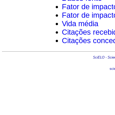
Fator de impact
Fator de impact
Vida média
Citações recebi
Citações conce
SciELO - Scient
sci