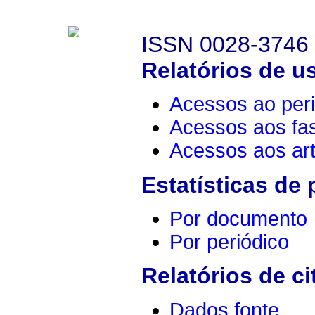
ISSN 0028-3746
Relatórios de u
Acessos ao peri
Acessos aos fa
Acessos aos art
Estatísticas de
Por documento
Por periódico
Relatórios de ci
Dados fonte