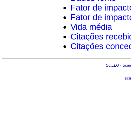
Fator de impact
Fator de impact
Vida média
Citações recebi
Citações conce
SciELO - Scient
sci