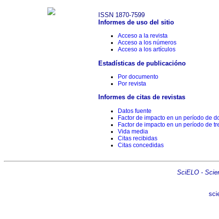
ISSN 1870-7599
Informes de uso del sitio
Acceso a la revista
Acceso a los números
Acceso a los artículos
Estadísticas de publicacióno
Por documento
Por revista
Informes de citas de revistas
Datos fuente
Factor de impacto en un período de d
Factor de impacto en un período de tr
Vida media
Citas recibidas
Citas concedidas
SciELO - Scient
sci