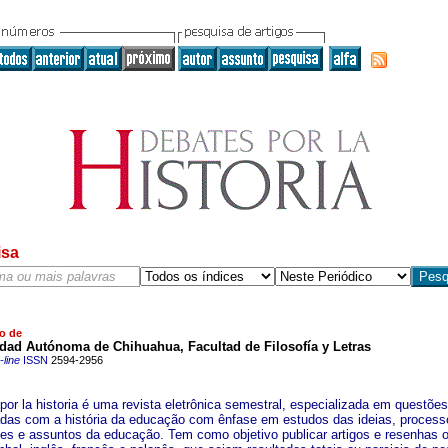
isa
o de
dad Autónoma de Chihuahua, Facultad de Filosofía y Letras
line
ISSN
2594-2956
por la historia é uma revista eletrônica semestral, especializada em questões
adas com a história da educação com ênfase em estudos das ideias, process
ções e assuntos da educação. Tem como objetivo publicar artigos e resenhas o