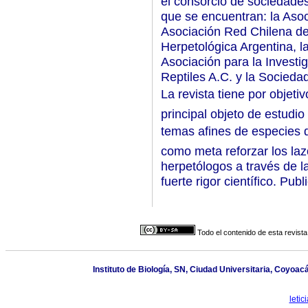
el consorcio de sociedades
que se encuentran: la Aso
Asociación Red Chilena de
Herpetológica Argentina, l
Asociación para la Investi
Reptiles A.C. y la Socieda
La revista tiene por objetiv
principal objeto de estudio
temas afines de especies 
como meta reforzar los la
herpetólogos a través de l
fuerte rigor científico. Pub
Todo el contenido de esta revista
Instituto de Biología, SN, Ciudad Universitaria, Coyoa
leti