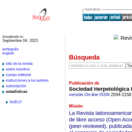
Actualizado en
Septiembre 04, 2023
português
english
Búsqueda
sitio de la revista
sobre nosotros
cuerpo editorial
instrucciones a los autores
Publicación de
subscripción
Sociedad Herpetológica 
estadísticas
versión On-line
ISSN
2594-2158
SciELO
Misión
La Revista lationoamerican
de libre acceso (Open Acc
(peer-reviewed), publicad