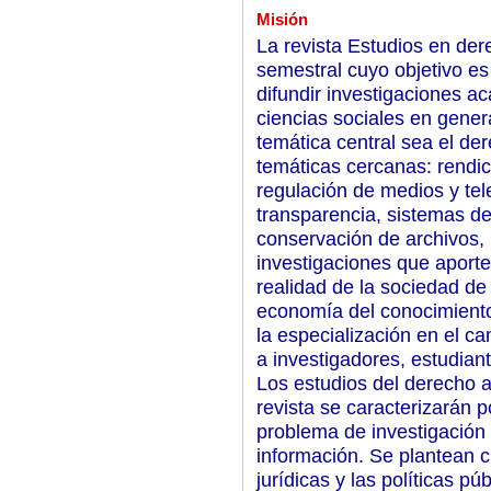
Misión
La revista Estudios en der
semestral cuyo objetivo e
difundir investigaciones a
ciencias sociales en genera
temática central sea el de
temáticas cercanas: rendic
regulación de medios y te
transparencia, sistemas d
conservación de archivos,
investigaciones que aporten
realidad de la sociedad de 
economía del conocimiento.
la especialización en el ca
a investigadores, estudiant
Los estudios del derecho a
revista se caracterizarán po
problema de investigación 
información. Se plantean c
jurídicas y las políticas p