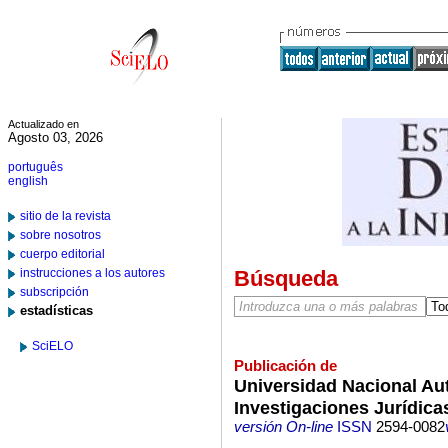
Actualizado en
Agosto 03, 2026
português
english
sitio de la revista
sobre nosotros
cuerpo editorial
instrucciones a los autores
Búsqueda
subscripción
estadísticas
SciELO
Publicación de
Universidad Nacional Au
Investigaciones Jurídica
versión On-line
ISSN
2594-0082