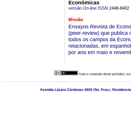
Económicas
versão On-line
ISSN
2448-8402
Missão
Ensayos Revista de Econom
(peer-review) que publica
todos os campos da Econom
relacionadas, em espanhol 
por ano em maio e novemb
Todo o conteúdo deste periódico, exc
Avenida Lázaro Cárdenas 4600 Ote. Fracc. Residencial