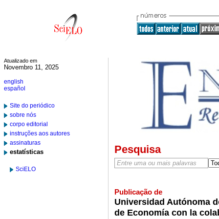
Atualizado em
Novembro 11, 2025
english
español
Site do periódico
sobre nós
corpo editorial
instruções aos autores
assinaturas
Pesquisa
estatísticas
SciELO
Publicação de
Universidad Autónoma de
de Economía con la cola