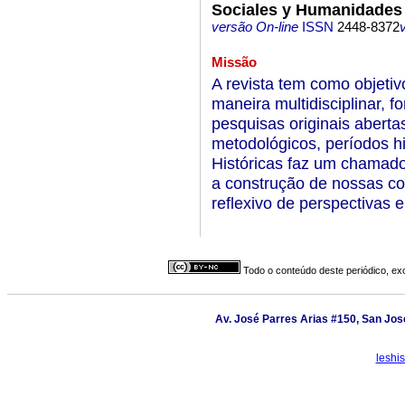
Sociales y Humanidades
versão On-line
ISSN
2448-8372
Missão
A revista tem como objetiv
maneira multidisciplinar, f
pesquisas originais abert
metodológicos, períodos hi
Históricas faz um chamado
a construção de nossas com
reflexivo de perspectivas 
Todo o conteúdo deste periódico, exc
Av. José Parres Arias #150, San José
leshi