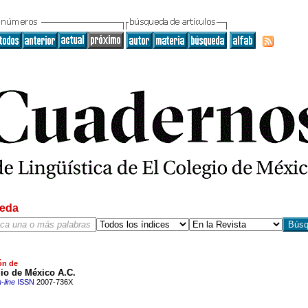
eda
ón de
io de México A.C.
-line
ISSN
2007-736X