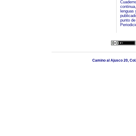
Cuaderno
continua,
lenguas y
publicad
punto de 
Periodic
Camino al Ajusco 20, Col