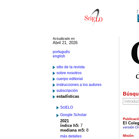
Actualizado en
Abril 21, 2026
português
english
sitio de la revista
sobre nosotros
cuerpo editorial
instrucciones a los autores
subscripción
Búsqu
estadísticas
SciELO
Google Scholar
Publicaci
2021
El Coleg
índice h5:
7
versión On
mediana m5:
8
Misión
más detalles