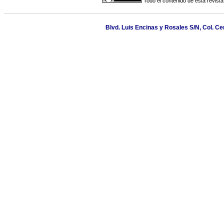
Todo el contenido de esta revista
Blvd. Luis Encinas y Rosales S/N, Col. Ce