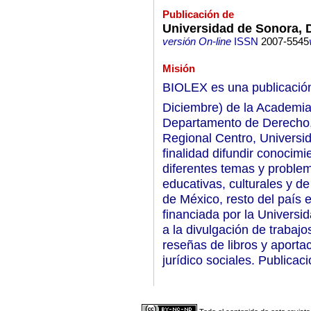
Publicación de
Universidad de Sonora, D
versión On-line
ISSN
2007-5545
Misión
BIOLEX es una publicación s
Diciembre) de la Academia
Departamento de Derecho, 
Regional Centro, Universi
finalidad difundir conocimi
diferentes temas y problemá
educativas, culturales y d
de México, resto del país 
financiada por la Universi
a la divulgación de trabajo
reseñas de libros y aportac
jurídico sociales. Publicac