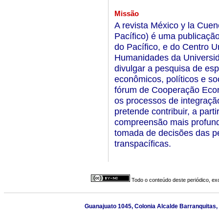
Missão
A revista México y la Cuen
Pacífico) é uma publicaçã
do Pacífico, e do Centro Un
Humanidades da Universida
divulgar a pesquisa de esp
econômicos, políticos e s
fórum de Cooperação Eco
os processos de integraçã
pretende contribuir, a par
compreensão mais profunda
tomada de decisões das p
transpacíficas.
Todo o conteúdo deste periódico, exc
Guanajuato 1045, Colonia Alcalde Barranquitas, 