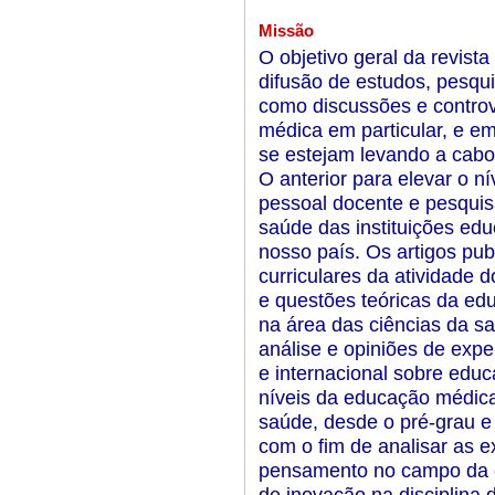
Missão
O objetivo geral da revist
difusão de estudos, pesqui
como discussões e contro
médica em particular, e e
se estejam levando a cabo
O anterior para elevar o ní
pessoal docente e pesqui
saúde das instituições ed
nosso país. Os artigos pub
curriculares da atividade
e questões teóricas da e
na área das ciências da sa
análise e opiniões de expe
e internacional sobre educ
níveis da educação médica 
saúde, desde o pré-grau e
com o fim de analisar as e
pensamento no campo da 
de inovação na disciplina