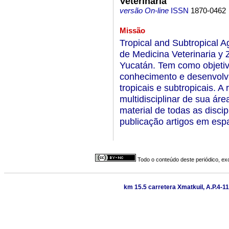
Veterinaria
versão On-line
ISSN
1870-0462
Missão
Tropical and Subtropical 
de Medicina Veterinaria y
Yucatán. Tem como objetiv
conhecimento e desenvolv
tropicais e subtropicais. A
multidisciplinar de sua áre
material de todas as disci
publicação artigos em espa
Todo o conteúdo deste periódico, exc
km 15.5 carretera Xmatkuil, A.P.4-11