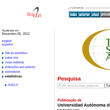
Atualizado em
Novembro 05, 2012
english
español
Site do periódico
sobre nós
corpo editorial
instruções aos autores
assinaturas
estatísticas
Pesquisa
SciELO
Publicação de
Universidad Autónoma de