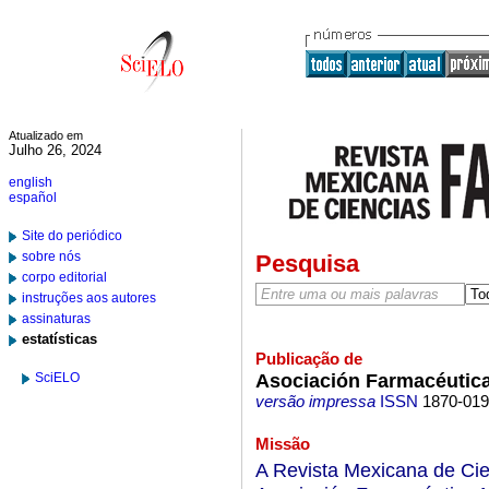
Atualizado em
Julho 26, 2024
english
español
Site do periódico
sobre nós
Pesquisa
corpo editorial
instruções aos autores
assinaturas
estatísticas
Publicação de
Asociación Farmacéutica
SciELO
versão impressa
ISSN
1870-01
Missão
A Revista Mexicana de Cie