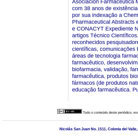
Asociación Farmacéutica M
com 38 anos de existência 
por sua indexação a Chemic
Pharmaceutical Abstracts
e CONACYT Expediente N
artigos Técnico Científicos
reconhecidos pesquisadore
científicas, comunicações t
áreas de tecnologia farmac
farmacêutico, desenvolvime
biofarmacia, validação, far
farmacêutica, produtos bio
fármacos (de produtos nat
educação farmacêutica. Pu
Todo o conteúdo deste periódico, exc
Nicolás San Juan No. 1511, Colonia del Vall