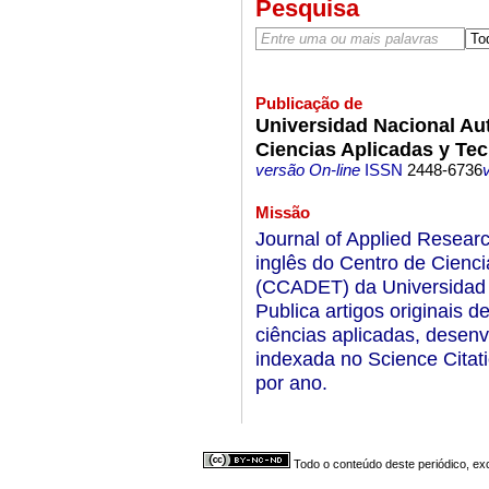
Pesquisa
Publicação de
Universidad Nacional Au
Ciencias Aplicadas y Te
versão On-line
ISSN
2448-6736
Missão
Journal of Applied Resea
inglês do Centro de Cienci
(CCADET) da Universidad
Publica artigos originais d
ciências aplicadas, desenv
indexada no Science Citat
por ano.
Todo o conteúdo deste periódico, exc