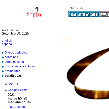
Atualizado em
Setembro 30, 2025
english
español
Site do periódico
sobre nós
corpo editorial
instruções aos autores
assinaturas
estatísticas
SciELO
Google Scholar
2021
índice h5:
28
mediana h5:
36
mais detalhes