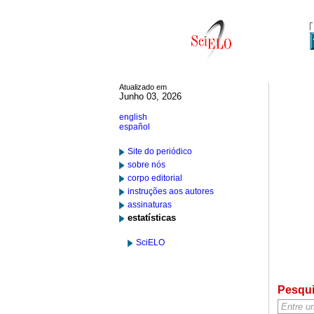
Atualizado em
Junho 03, 2026
english
español
Site do periódico
sobre nós
corpo editorial
instruções aos autores
assinaturas
estatísticas
SciELO
Pesqu