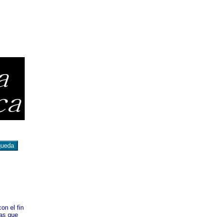
on el fin
nas que