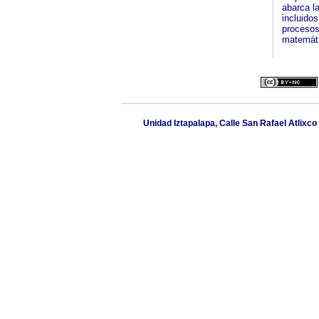
abarca la
incluidos
procesos,
matemáti
Unidad Iztapalapa, Calle San Rafael Atlixco