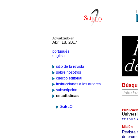
Actualizado en
Abril 18, 2017
português
english
sitio de la revista
sobre nosotros
cuerpo editorial
instrucciones a los autores
Búsqu
subscripción
estadísticas
SciELO
Publicaci
Universi
versión im
Misión
Revista m
de promov