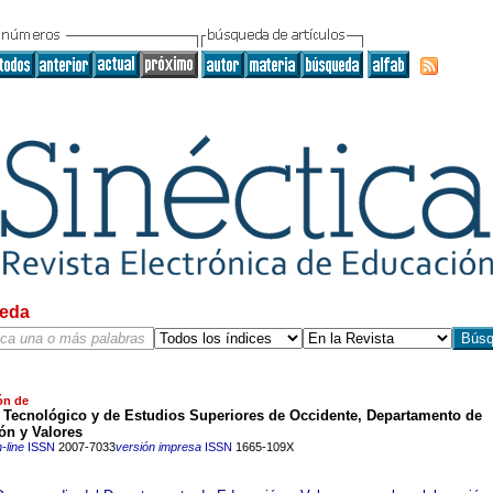
eda
ón de
o Tecnológico y de Estudios Superiores de Occidente, Departamento de
ón y Valores
-line
ISSN
2007-7033
versión impresa
ISSN
1665-109X