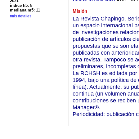
2021
índice h5:
9
mediana m5:
11
Misión
más detalles
La Revista Chapingo. Serie
un espacio internacional pa
de investigaciones relacio
publicación de artículos ci
propuestas que se sometan
publicadas con anteriorida
otra revista. Tampoco se 
preliminares, incompletas 
La RCHSH es editada por 
1994, bajo una política de 
línea). Actualmente, su pub
continua (un volumen anua
contribuciones se reciben 
Manager®.
Periodicidad: publicación 