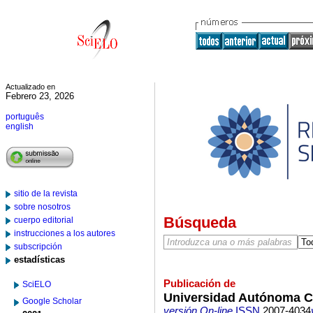
Actualizado en
Febrero 23, 2026
português
english
sitio de la revista
sobre nosotros
Búsqueda
cuerpo editorial
instrucciones a los autores
subscripción
estadísticas
Publicación de
SciELO
Universidad Autónoma 
Google Scholar
versión On-line
ISSN
2007-4034