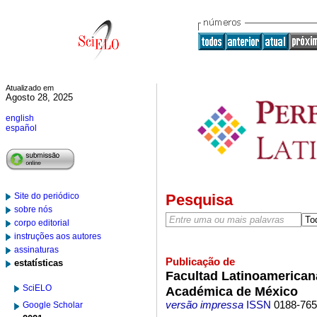
Atualizado em
Agosto 28, 2025
english
español
Site do periódico
Pesquisa
sobre nós
corpo editorial
instruções aos autores
assinaturas
Publicação de
estatísticas
Facultad Latinoamerican
SciELO
Académica de México
versão impressa
ISSN
0188-76
Google Scholar