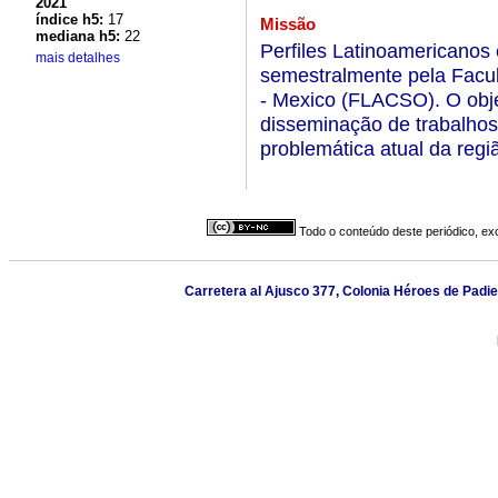
2021
índice h5:
17
Missão
mediana h5:
22
Perfiles Latinoamericanos
mais detalhes
semestralmente pela Facul
- Mexico (FLACSO). O objet
disseminação de trabalhos
problemática atual da regi
Todo o conteúdo deste periódico, exc
Carretera al Ajusco 377, Colonia Héroes de Padi