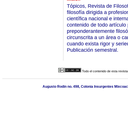
Tópicos, Revista de Filoso
filosofía dirigida a profes
científica nacional e intern
contenido de todo artículo 
preponderantemente filosóf
circunscrita a un área o c
cuando exista rigor y seri
Publicación semestral.
Todo el contenido de esta revista
Augusto Rodin no. 498, Colonia Insurgentes Mixcoac,