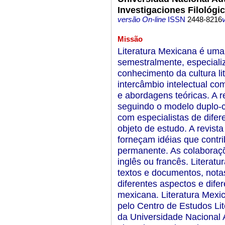
Investigaciones Filológi
versão On-line
ISSN
2448-8216
Missão
Literatura Mexicana é uma
semestralmente, especiali
conhecimento da cultura li
intercâmbio intelectual com
e abordagens teóricas. A r
seguindo o modelo duplo-c
com especialistas de difer
objeto de estudo. A revist
forneçam idéias que contr
permanente. As colaboraç
inglês ou francês. Literatu
textos e documentos, nota
diferentes aspectos e difer
mexicana. Literatura Mexic
pelo Centro de Estudos Lite
da Universidade Nacional