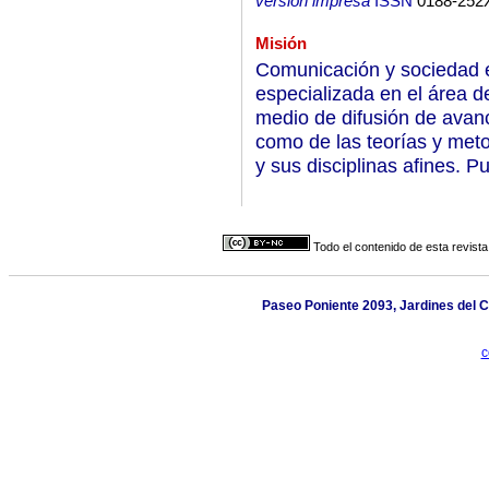
versión impresa
ISSN
0188-252
Misión
Comunicación y sociedad e
especializada en el área d
medio de difusión de avanc
como de las teorías y me
y sus disciplinas afines. P
Todo el contenido de esta revista
Paseo Poniente 2093, Jardines del C
c