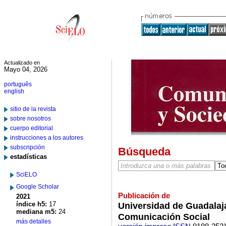
Actualizado en
Mayo 04, 2026
português
english
sitio de la revista
sobre nosotros
cuerpo editorial
instrucciones a los autores
subscripción
Búsqueda
estadísticas
SciELO
Google Scholar
Publicación de
2021
índice h5:
17
Universidad de Guadalaj
mediana m5:
24
Comunicación Social
más detalles