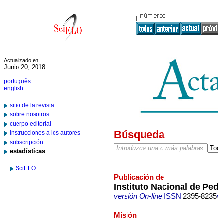
Actualizado en
Junio 20, 2018
português
english
sitio de la revista
sobre nosotros
cuerpo editorial
Búsqueda
instrucciones a los autores
subscripción
estadísticas
SciELO
Publicación de
Instituto Nacional de Ped
versión On-line
ISSN
2395-8235
Misión