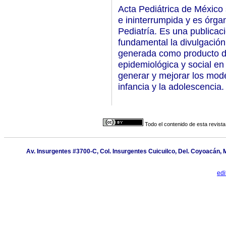
Acta Pediátrica de México
e ininterrumpida y es órgan
Pediatría. Es una publicac
fundamental la divulgación
generada como producto de 
epidemiológica y social en
generar y mejorar los mode
infancia y la adolescencia.
Todo el contenido de esta revista
Av. Insurgentes #3700-C, Col. Insurgentes Cuicuilco, Del. Coyoacán, M
edi