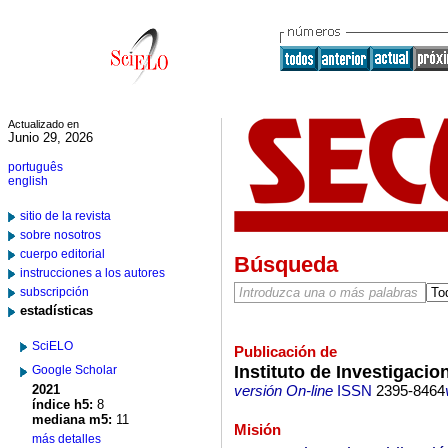
Actualizado en
Junio 29, 2026
português
english
sitio de la revista
sobre nosotros
cuerpo editorial
Búsqueda
instrucciones a los autores
subscripción
estadísticas
SciELO
Publicación de
Instituto de Investigacio
Google Scholar
2021
versión On-line
ISSN
2395-8464
índice h5:
8
mediana m5:
11
Misión
más detalles