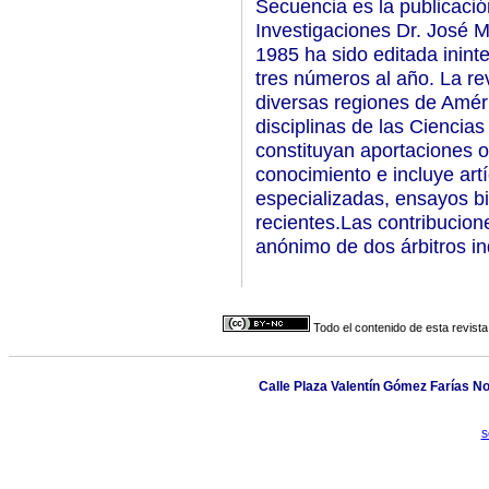
Secuencia es la publicació
Investigaciones Dr. José 
1985 ha sido editada inin
tres números al año. La re
diversas regiones de Améri
disciplinas de las Ciencias
constituyan aportaciones 
conocimiento e incluye artí
especializadas, ensayos bi
recientes.Las contribucion
anónimo de dos árbitros i
Todo el contenido de esta revista
Calle Plaza Valentín Gómez Farías No.
s