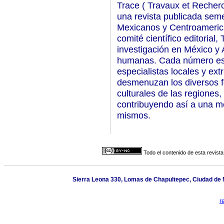
Trace ( Travaux et Recher
una revista publicada sem
Mexicanos y Centroameric
comité científico editorial
investigación en México y 
humanas. Cada número es t
especialistas locales y ex
desmenuzan los diversos f
culturales de las regiones,
contribuyendo así a una m
mismos.
Todo el contenido de esta revista
Sierra Leona 330, Lomas de Chapultepec, Ciudad de M
r