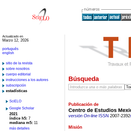
Actualizado en
Marzo 12, 2026
português
english
sitio de la revista
sobre nosotros
cuerpo editorial
Búsqueda
instrucciones a los autores
subscripción
estadísticas
SciELO
Publicación de
Google Scholar
Centro de Estudios Mex
2021
versión On-line
ISSN
2007-2392
índice h5:
7
mediana m5:
11
Misión
más detalles