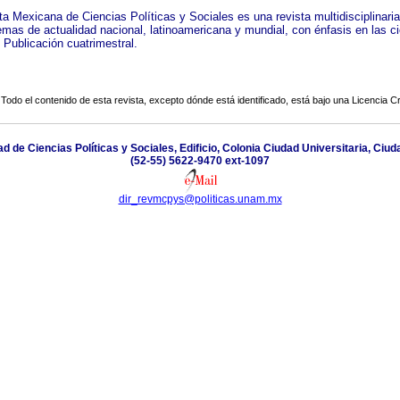
ta Mexicana de Ciencias Políticas y Sociales es una revista multidisciplinari
emas de actualidad nacional, latinoamericana y mundial, con énfasis en las c
 Publicación cuatrimestral.
Todo el contenido de esta revista, excepto dónde está identificado, está bajo una
Licencia 
tad de Ciencias Políticas y Sociales, Edificio, Colonia Ciudad Universitaria, Ci
(52-55) 5622-9470 ext-1097
dir_revmcpys@politicas.unam.mx