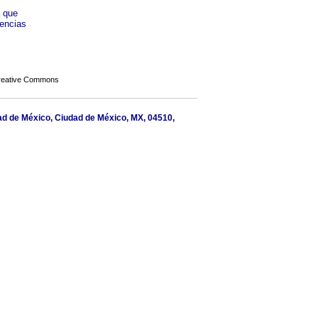
a que
iencias
Creative Commons
udad de México, Ciudad de México, MX, 04510,