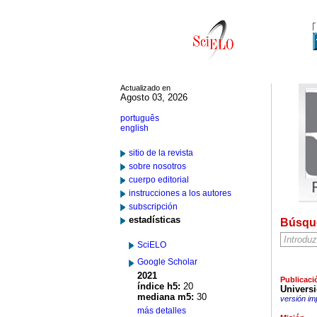
Actualizado en
Agosto 03, 2026
português
english
sitio de la revista
sobre nosotros
cuerpo editorial
instrucciones a los autores
subscripción
estadísticas
Búsqu
SciELO
Google Scholar
2021
Publicaci
índice h5:
20
Universi
mediana m5:
30
versión im
más detalles