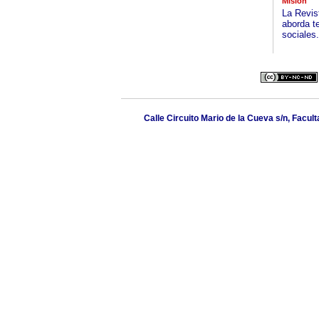
Misión
La Revis
aborda t
sociales.
Calle Circuito Mario de la Cueva s/n, Facul