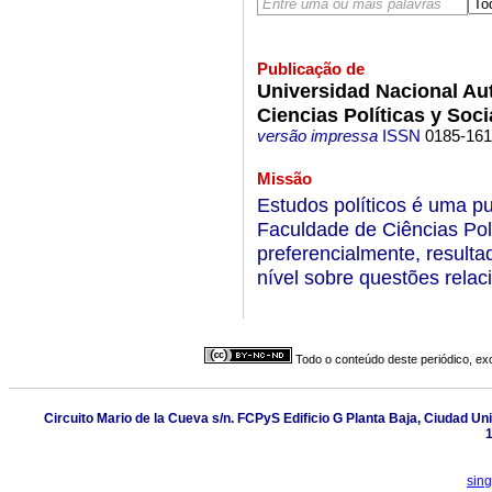
Publicação de
Universidad Nacional Au
Ciencias Políticas y Soci
versão impressa
ISSN
0185-16
Missão
Estudos políticos é uma pu
Faculdade de Ciências Polí
preferencialmente, resulta
nível sobre questões relac
Todo o conteúdo deste periódico, exc
Circuito Mario de la Cueva s/n. FCPyS Edificio G Planta Baja, Ciudad Un
1
sin