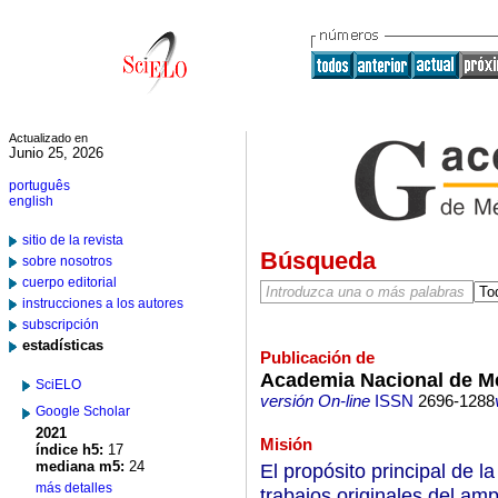
Actualizado en
Junio 25, 2026
português
english
sitio de la revista
Búsqueda
sobre nosotros
cuerpo editorial
instrucciones a los autores
subscripción
estadísticas
Publicación de
Academia Nacional de Me
SciELO
versión On-line
ISSN
2696-1288
Google Scholar
2021
Misión
índice h5:
17
mediana m5:
24
El propósito principal de 
más detalles
trabajos originales del am