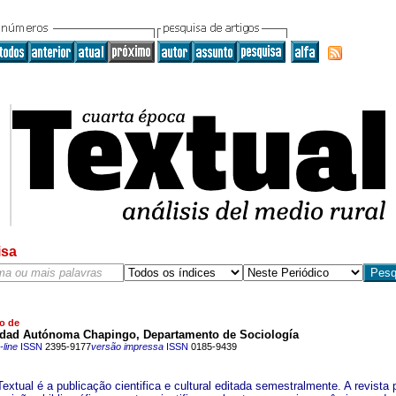
isa
o de
idad Autónoma Chapingo, Departamento de Sociología
line
ISSN
2395-9177
versão impressa
ISSN
0185-9439
extual é a publicação cientifica e cultural editada semestralmente. A revista 