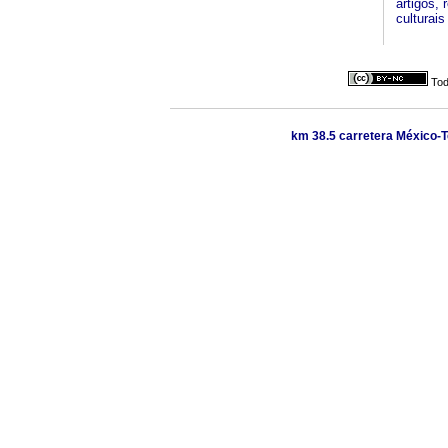
artigos,
culturais
Tod
km 38.5 carretera México-T