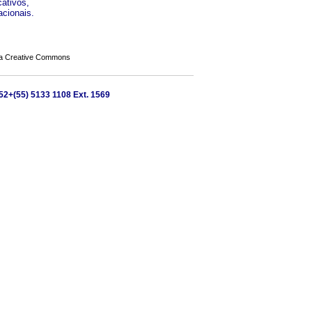
cativos,
acionais.
a Creative Commons
52+(55) 5133 1108 Ext. 1569