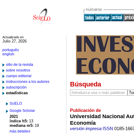
Actualizado en
Julio 27, 2026
português
english
sitio de la revista
sobre nosotros
cuerpo editorial
instrucciones a los autores
Búsqueda
subscripción
estadísticas
SciELO
Publicación de
Google Scholar
Universidad Nacional Au
2021
índice h5:
13
Economía
mediana m5:
19
versión impresa
ISSN
0185-166
más detalles