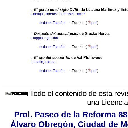
·
El genio en el siglo XVIII
, de Luciana Martínez y Est
Carvajal Jiménez, Francisco Javier
·
texto en Español
·
Español (
pdf
)
·
Después del apocalipsis
, de Srećko Horvat
Giuggia, Agustina
·
texto en Español
·
Español (
pdf
)
·
El ojo del cocodrilo
, de Val Plumwood
Lomelin, Fatima
·
texto en Español
·
Español (
pdf
)
Todo el contenido de esta revi
una
Licenci
Prol. Paseo de la Reforma 88
Álvaro Obregón, Ciudad de Mé