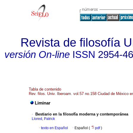
Revista de filosofía 
versión On-line
ISSN
2954-4
Tabla de contenido
Rev. filos. Univ. Iberoam. vol.57 no.158 Ciudad de México e
Liminar
·
Bestiario en la filosofía moderna y contemporánea
Llored, Patrick
·
texto en Español
·
Español (
pdf
)