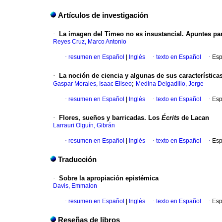
Artículos de investigación
·
La imagen del Timeo no es insustancial. Apuntes par
Reyes Cruz, Marco Antonio
·
resumen en Español
|
Inglés
·
texto en Español
·
Esp
·
La noción de ciencia y algunas de sus característic
;
Gaspar Morales, Isaac Eliseo
Medina Delgadillo, Jorge
·
resumen en Español
|
Inglés
·
texto en Español
·
Esp
·
Flores, sueños y barricadas. Los
Écrits
de Lacan
Larrauri Olguín, Gibrán
·
resumen en Español
|
Inglés
·
texto en Español
·
Esp
Traducción
·
Sobre la apropiación epistémica
Davis, Emmalon
·
resumen en Español
|
Inglés
·
texto en Español
·
Esp
Reseñas de libros