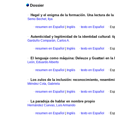
Dossier
·
Hegel y el enigma de la formación. Una lectura de la
Semo Bechet, Ilya
·
resumen en Español
|
Inglés
·
texto en Español
·
Esp
·
Autenticidad y legitimidad de la identidad cultural: t
Garduño Comparán, Carlos A.
·
resumen en Español
|
Inglés
·
texto en Español
·
Esp
·
El lenguaje como máquina: Deleuze y Guattari en la
León, Eduardo Alberto
·
resumen en Español
|
Inglés
·
texto en Español
·
Esp
·
Los zulos de la inclusión: reconocimiento, resentimi
Méndez Cota, Gabriela
·
resumen en Español
|
Inglés
·
texto en Español
·
Esp
·
La paradoja de hablar en nombre propio
Hernández Cuevas, Luis Armando
·
resumen en Español
|
Inglés
·
texto en Español
·
Esp