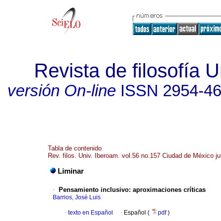
Revista de filosofía 
versión On-line
ISSN
2954-4
Tabla de contenido
Rev. filos. Univ. Iberoam. vol.56 no.157 Ciudad de México jul
Liminar
·
Pensamiento inclusivo: aproximaciones críticas
Barrios, José Luis
·
texto en Español
·
Español (
pdf
)