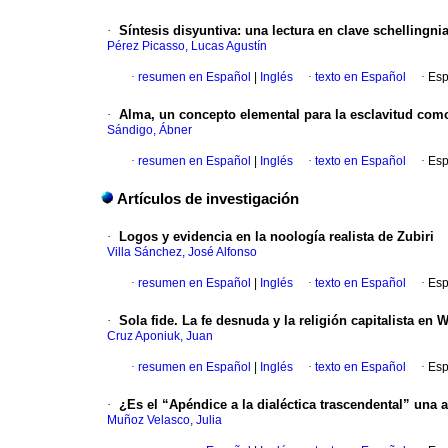
·
Síntesis disyuntiva: una lectura en clave schellingni
Pérez Picasso, Lucas Agustín
·
resumen en Español
|
Inglés
·
texto en Español
·
Esp
·
Alma, un concepto elemental para la esclavitud como 
Sándigo, Ábner
·
resumen en Español
|
Inglés
·
texto en Español
·
Esp
Artículos de investigación
·
Logos y evidencia en la noología realista de Zubiri
Villa Sánchez, José Alfonso
·
resumen en Español
|
Inglés
·
texto en Español
·
Esp
·
Sola fide. La fe desnuda y la religión capitalista en 
Cruz Aponiuk, Juan
·
resumen en Español
|
Inglés
·
texto en Español
·
Esp
·
¿Es el “Apéndice a la dialéctica trascendental” una 
Muñoz Velasco, Julia