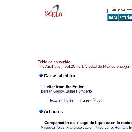
Tabla de contenido
The Anáhuac j. vol.25 no.1 Ciudad de México ene./jun.
Cartas al editor
·
Letter from the Editor
Beltrán Godoy, Jaime Humberto
·
texto en Inglés
·
Inglés (
pdf
)
Artículos
·
Comparación del riesgo de liquidez en la rentab
;
;
Vásquez Tejos, Francisco Javier
Pape Larre, Hernán
B