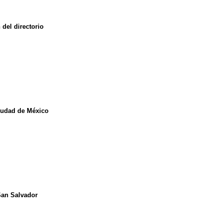
del directorio
Ciudad de México
 San Salvador