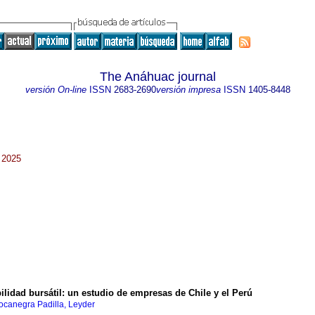
The Anáhuac journal
versión On-line
ISSN
2683-2690
versión impresa
ISSN
1405-8448
 2025
ilidad bursátil: un estudio de empresas de Chile y el Perú
ocanegra Padilla, Leyder