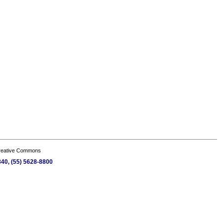
Creative Commons
840, (55) 5628-8800