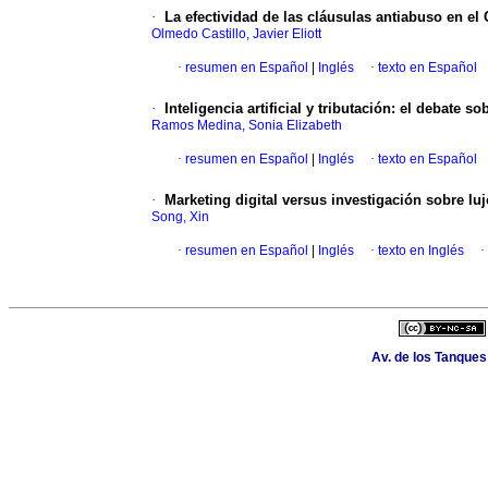
·
La efectividad de las cláusulas antiabuso en el
Olmedo Castillo, Javier Eliott
·
resumen en Español
|
Inglés
·
texto en Español
·
Inteligencia artificial y tributación: el debate s
Ramos Medina, Sonia Elizabeth
·
resumen en Español
|
Inglés
·
texto en Español
·
Marketing digital versus investigación sobre luj
Song, Xin
·
resumen en Español
|
Inglés
·
texto en Inglés
·
Av. de los Tanques