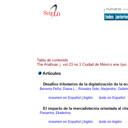
Tabla de contenido
The Anáhuac j. vol.23 no.1 Ciudad de México ene./jun.
Artículos
·
Desafíos tributarios de la digitalización de la
;
;
Becerra Peña, Diana L.
Rosales Soto, Alejandra
Gutiér
·
resumen en Español
|
Inglés
·
texto en Español
·
El impacto de la mercadotecnia orientada al cl
Panarina, Ekaterina
·
resumen en Español
|
Inglés
·
texto en Inglés
·