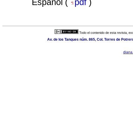
Español (
pdf
)
Todo el contenido de esta revista, ex
Av. de los Tanques núm. 865, Col. Torres de Potre
diana