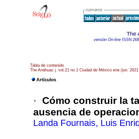
The 
versión On-line
ISSN
268
Tabla de contenido
The Anáhuac j. vol.21 no.1 Ciudad de México ene./jun. 2021
Artículos
·
Cómo construir la ta
ausencia de operacio
Landa Fournais, Luis Enri