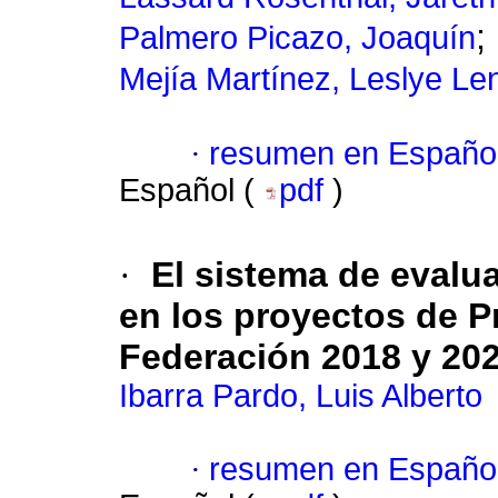
;
Palmero Picazo, Joaquín
Mejía Martínez, Leslye Le
·
resumen en Españo
Español (
pdf
)
·
El sistema de evalu
en los proyectos de P
Federación 2018 y 202
Ibarra Pardo, Luis Alberto
·
resumen en Españo