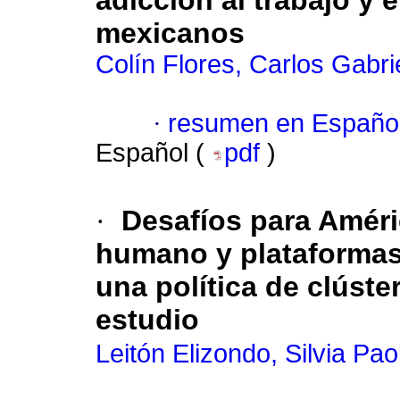
adicción al trabajo y 
mexicanos
Colín Flores, Carlos Gabri
·
resumen en Españo
Español (
pdf
)
·
Desafíos para Améric
humano y plataformas
una política de clúst
estudio
Leitón Elizondo, Silvia Pao