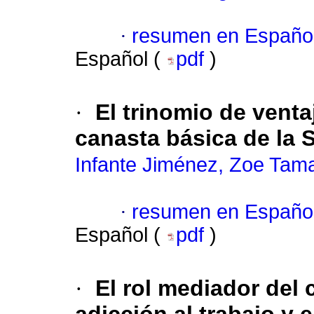
·
resumen en Españo
Español (
pdf
)
·
El trinomio de vent
canasta básica de la 
Infante Jiménez, Zoe Tam
·
resumen en Españo
Español (
pdf
)
·
El rol mediador del 