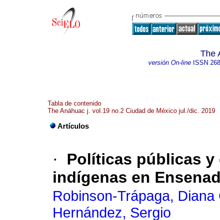
The 
versión On-line
ISSN
268
Tabla de contenido
The Anáhuac j. vol.19 no.2 Ciudad de México jul./dic. 2019
Artículos
·
Políticas públicas 
indígenas en Ensenada
Robinson-Trápaga, Diana 
Hernández, Sergio