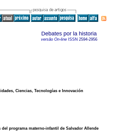
Debates por la historia
versão On-line
ISSN
2594-2956
idades, Ciencias, Tecnologías e Innovación
s del programa materno-infantil de Salvador Allende