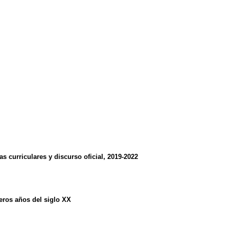
s curriculares y discurso oficial, 2019-2022
eros años del siglo XX