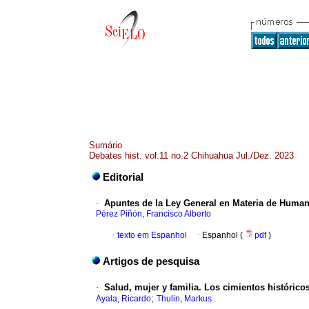
Sumário
Debates hist. vol.11 no.2 Chihuahua Jul./Dez. 2023
Editorial
·
Apuntes de la Ley General en Materia de Human
Pérez Piñón, Francisco Alberto
·
texto em Espanhol
·
Espanhol (
pdf
)
Artigos de pesquisa
·
Salud, mujer y familia. Los cimientos histórico
;
Ayala, Ricardo
Thulin, Markus