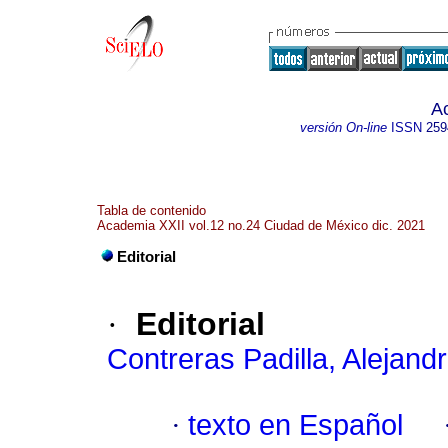
A
versión On-line
ISSN
259
Tabla de contenido
Academia XXII vol.12 no.24 Ciudad de México dic. 2021
Editorial
·
Editorial
Contreras Padilla, Alejand
·
texto en Español