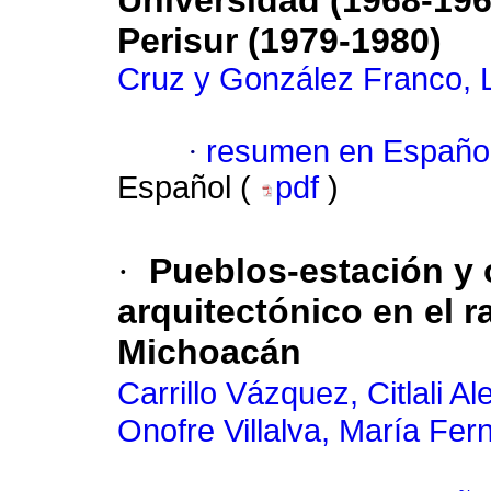
Universidad (1968-1969
Perisur (1979-1980)
Cruz y González Franco, 
·
resumen en Españo
Español (
pdf
)
·
Pueblos-estación y 
arquitectónico en el 
Michoacán
Carrillo Vázquez, Citlali Al
Onofre Villalva, María Fe