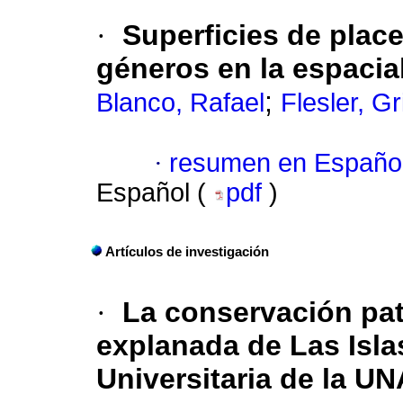
·
Superficies de place
géneros en la espacia
;
Blanco, Rafael
Flesler, Gr
·
resumen en Españo
Español (
pdf
)
Artículos de investigación
·
La conservación pat
explanada de Las Isla
Universitaria de la U