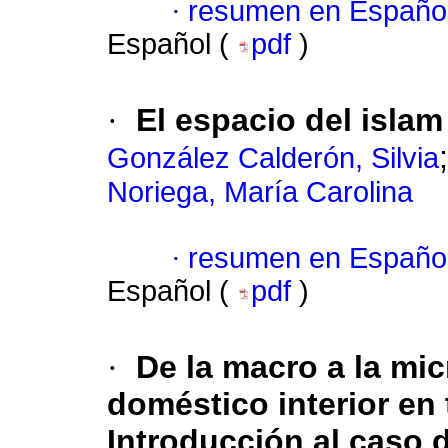
·
resumen en Españo
Español (
pdf
)
·
El espacio del islam
González Calderón, Silvia
Noriega, María Carolina
·
resumen en Españo
Español (
pdf
)
·
De la macro a la mic
doméstico interior en
Introducción al caso 