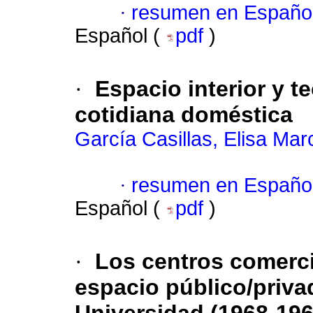
·
resumen en Españo
Español (
pdf
)
·
Espacio interior y t
cotidiana doméstica
García Casillas, Elisa Mar
·
resumen en Españo
Español (
pdf
)
·
Los centros comerci
espacio público/privad