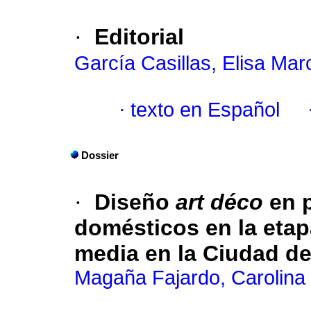
·
Editorial
García Casillas, Elisa Mar
·
texto en Español
Dossier
·
Diseño
art déco
en p
domésticos en la etap
media en la Ciudad d
Magaña Fajardo, Carolina