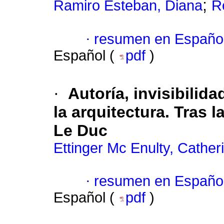
;
Ramiro Esteban, Diana
R
·
resumen en Españo
Español (
pdf
)
·
Autoría, invisibilida
la arquitectura. Tras l
Le Duc
Ettinger Mc Enulty, Cather
·
resumen en Españo
Español (
pdf
)