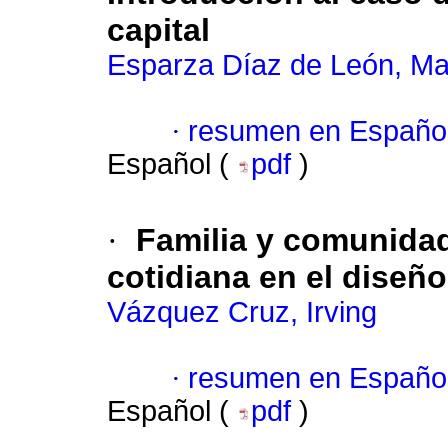
capital
Esparza Díaz de León, Ma
·
resumen en Españo
Español (
pdf
)
·
Familia y comunidad
cotidiana en el diseño
Vázquez Cruz, Irving
·
resumen en Españo
Español (
pdf
)