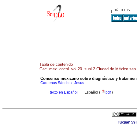
Tabla de contenido
Gac. mex. oncol. vol.20 supl.2 Ciudad de México sep
Consenso mexicano sobre diagnóstico y tratamien
Cárdenas Sánchez, Jesús
·
texto en Español
·
Español (
pdf
)
Tuxpan 59 