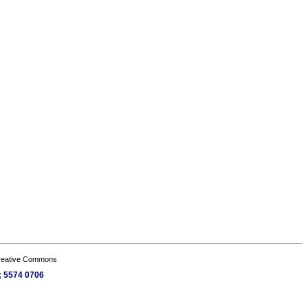
Creative Commons
; 5574 0706