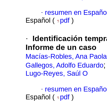
·
resumen en Españo
Español (
pdf
)
·
Identificación temp
Informe de un caso
Macías-Robles, Ana Paola
Gallegos, Adolfo Eduardo
Lugo-Reyes, Saúl O
·
resumen en Españo
Español (
pdf
)