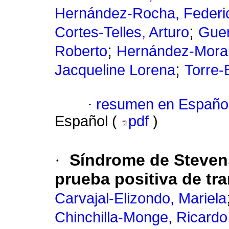
Hernández-Rocha, Federi
;
Cortes-Telles, Arturo
Guer
;
Roberto
Hernández-Moral
;
Jacqueline Lorena
Torre-
·
resumen en Españo
Español (
pdf
)
·
Síndrome de Steven
prueba positiva de tra
Carvajal-Elizondo, Mariela
Chinchilla-Monge, Ricardo