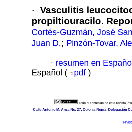
·
Vasculitis leucocito
propiltiouracilo. Repo
Cortés-Guzmán, José San
;
Juan D.
Pinzón-Tovar, Al
·
resumen en Españo
Español (
pdf
)
Todo el contenido de esta revista, ex
Calle Antonio M. Anza No. 27, Colonia Roma, Delegación C
revis