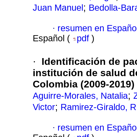
;
Juan Manuel
Bedolla-Bara
·
resumen en Españo
Español (
pdf
)
·
Identificación de pa
institución de salud d
Colombia (2009-2019)
;
Aguirre-Morales, Natalia
;
Victor
Ramirez-Giraldo, R
·
resumen en Españo