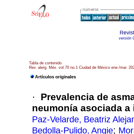
Revis
versión 
Tabla de contenido
Rev. alerg. Méx. vol.70 no.1 Ciudad de México ene./mar. 20
Artículos originales
·
Prevalencia de asma
neumonía asociada a 
Paz-Velarde, Beatriz Aleja
;
Bedolla-Pulido, Angie
Mor