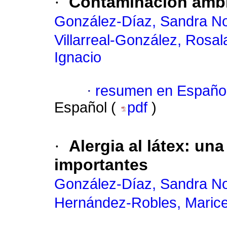
·
Contaminación ambie
González-Díaz, Sandra N
Villarreal-González, Rosal
Ignacio
·
resumen en Españo
Español (
pdf
)
·
Alergia al látex: un
importantes
González-Díaz, Sandra N
Hernández-Robles, Marice