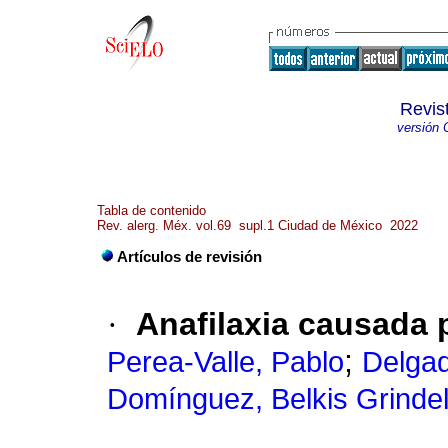
Revis
versión 
Tabla de contenido
Rev. alerg. Méx. vol.69 supl.1 Ciudad de México 2022
Artículos de revisión
·
Anafilaxia causada 
;
Perea-Valle, Pablo
Delgad
Domínguez, Belkis Grindel