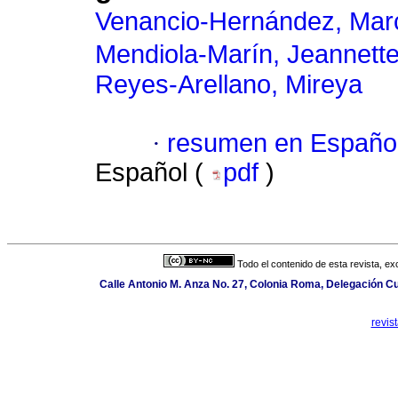
Venancio-Hernández, Mar
Mendiola-Marín, Jeannett
Reyes-Arellano, Mireya
·
resumen en Españo
Español (
pdf
)
Todo el contenido de esta revista, ex
Calle Antonio M. Anza No. 27, Colonia Roma, Delegación C
revis