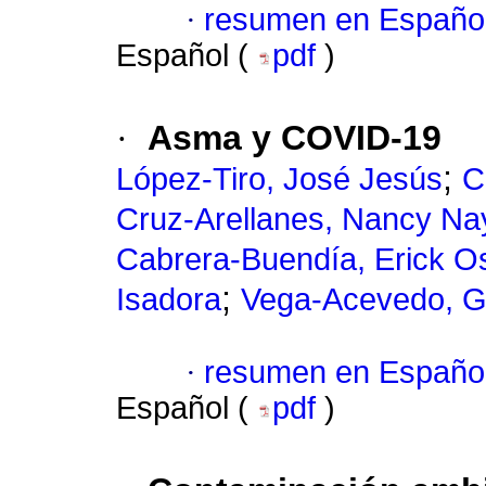
·
resumen en Españo
Español (
pdf
)
·
Asma y COVID-19
;
López-Tiro, José Jesús
C
Cruz-Arellanes, Nancy Nay
Cabrera-Buendía, Erick O
;
Isadora
Vega-Acevedo, G
·
resumen en Españo
Español (
pdf
)