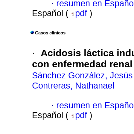
·
resumen en Españo
Español (
pdf
)
Casos clínicos
·
Acidosis láctica in
con enfermedad renal
Sánchez González, Jesús 
Contreras, Nathanael
·
resumen en Españo
Español (
pdf
)