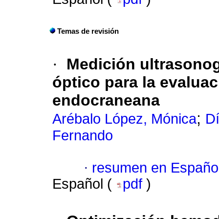
Temas de revisión
·
Medición ultrasonogr
óptico para la evalua
endocraneana
;
Arébalo López, Mónica
D
Fernando
·
resumen en Españo
Español (
pdf
)