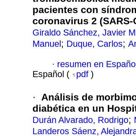
pacientes con síndrom
coronavirus 2 (SARS-
Giraldo Sánchez, Javier M
;
;
Manuel
Duque, Carlos
A
·
resumen en Españo
Español (
pdf
)
·
Análisis de morbimo
diabética en un Hospi
;
Durán Alvarado, Rodrigo
Landeros Sáenz, Alejandr