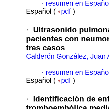
·
resumen en Españo
Español (
pdf
)
·
Ultrasonido pulmon
pacientes con neumon
tres casos
Calderón González, Juan 
·
resumen en Españo
Español (
pdf
)
·
Identificación de e
tromboembólica media