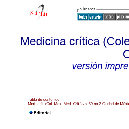
Medicina crítica (Co
C
versión impr
Tabla de contenido
Med. crít. (Col. Mex. Med. Crít.) vol.39 no.2 Ciudad de Méx
Editorial