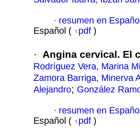
·
resumen en Españo
Español (
pdf
)
·
Angina cervical. El
Rodríguez Vera, Marina Mi
Zamora Barriga, Minerva A
;
Alejandro
González Ramo
·
resumen en Españo
Español (
pdf
)