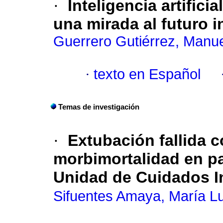
·
Inteligencia artifici
una mirada al futuro 
Guerrero Gutiérrez, Manue
·
texto en Español
Temas de investigación
·
Extubación fallida c
morbimortalidad en pa
Unidad de Cuidados In
Sifuentes Amaya, María L