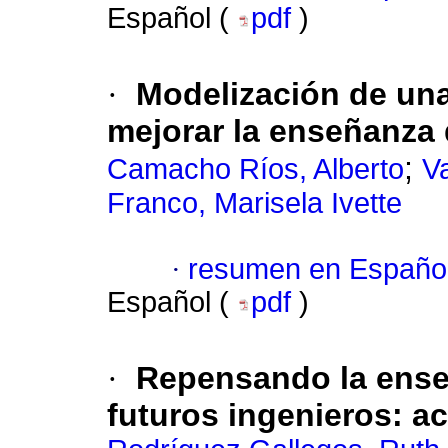
Español (
pdf
)
·
Modelización de una 
mejorar la enseñanza 
;
Camacho Ríos, Alberto
V
Franco, Marisela Ivette
·
resumen en Españo
Español (
pdf
)
·
Repensando la ense
futuros ingenieros: a