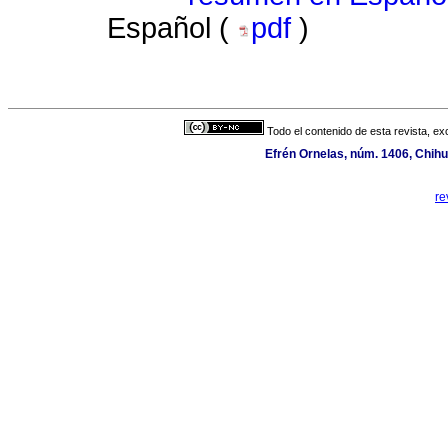
Español (
pdf
)
Todo el contenido de esta revista, ex
Efrén Ornelas, núm. 1406, Chih
re