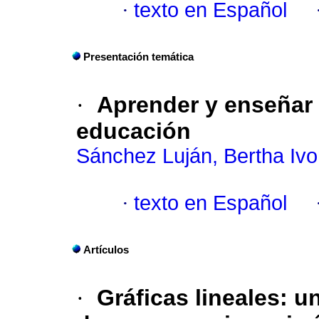
·
texto en Español
Presentación temática
·
Aprender y enseñar 
educación
Sánchez Luján, Bertha Iv
·
texto en Español
Artículos
·
Gráficas lineales: u