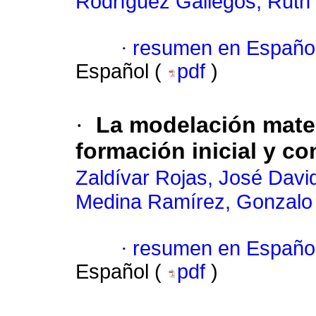
Rodríguez Gallegos, Ruth
·
resumen en Españo
Español (
pdf
)
·
La modelación mate
formación inicial y c
Zaldívar Rojas, José Davi
Medina Ramírez, Gonzalo
·
resumen en Españo
Español (
pdf
)