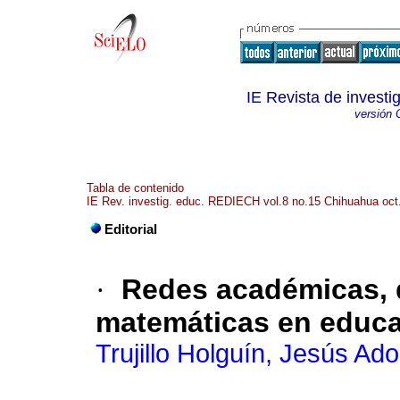
IE Revista de invest
versión 
Tabla de contenido
IE Rev. investig. educ. REDIECH vol.8 no.15 Chihuahua oct
Editorial
·
Redes académicas, d
matemáticas en educ
Trujillo Holguín, Jesús Ado