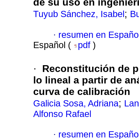
de su uso en ingenier
;
Tuyub Sánchez, Isabel
Bu
·
resumen en Españo
Español (
pdf
)
·
Reconstitución de p
lo lineal a partir de a
curva de calibración
;
Galicia Sosa, Adriana
Lan
Alfonso Rafael
·
resumen en Españo