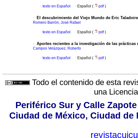
·
texto en Español
·
Español (
pdf
)
·
El descubrimiento del Viejo Mundo de Eric Taladoire
Romero Barrón, José Rafael
·
texto en Español
·
Español (
pdf
)
·
Aportes recientes a la investigación de las práctica
Campos Velázquez, Roberto
·
texto en Español
·
Español (
pdf
)
Todo el contenido de esta revi
una
Licenci
Periférico Sur y Calle Zapote
Ciudad de México, Ciudad de M
revistacuic