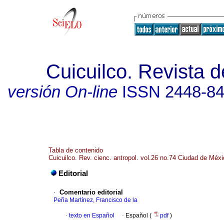
Cuicuilco. Revista d
versión On-line
ISSN
2448-8
Tabla de contenido
Cuicuilco. Rev. cienc. antropol. vol.26 no.74 Ciudad de Méxi
Editorial
·
Comentario editorial
Peña Martínez, Francisco de la
·
texto en Español
·
Español (
pdf
)