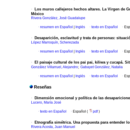
·
Los muros callejeros hechos altares. La Virgen de G
México
Rivera González, José Guadalupe
·
resumen en Español
|
Inglés
·
texto en Español
·
Esp
·
Desaparición, esclavitud y trata de personas: situac
López Marroquín, Scherezada
·
resumen en Español
|
Inglés
·
texto en Español
·
Esp
·
El paisaje cultural de los pai pai, kiliwa y cucapá. 
;
González Villarruel, Alejandro
Gabayet González, Natalia
·
resumen en Español
|
Inglés
·
texto en Español
·
Esp
Reseñas
·
Dimensión emocional y política de las desaparicione
Lucero, María José
·
texto en Español
·
Español (
pdf
)
·
Etnografía simétrica. Una propuesta para entender los
Rivera Acosta, Juan Manuel