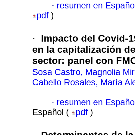
·
resumen en Españo
pdf
)
·
Impacto del Covid-
en la capitalización d
sector: panel con F
Sosa Castro, Magnolia Mi
Cabello Rosales, María Al
·
resumen en Españo
Español (
pdf
)