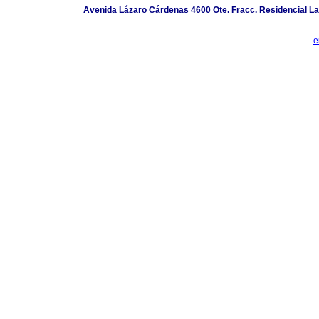
Avenida Lázaro Cárdenas 4600 Ote. Fracc. Residencial Las
e