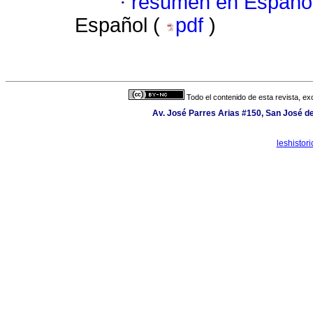
·
resumen en Españo
Español (
pdf
)
Todo el contenido de esta revista, ex
Av. José Parres Arias #150, San José de
leshisto