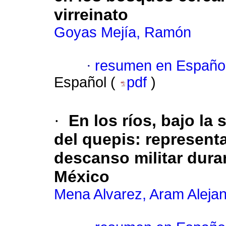
virreinato
Goyas Mejía, Ramón
·
resumen en Españo
Español (
pdf
)
·
En los ríos, bajo la
del quepis: representa
descanso militar dura
México
Mena Alvarez, Aram Aleja