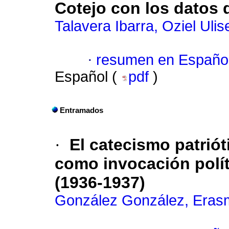
Cotejo con los datos 
Talavera Ibarra, Oziel Ulis
·
resumen en Españo
Español (
pdf
)
Entramados
·
El catecismo patrió
como invocación polít
(1936-1937)
González González, Eras