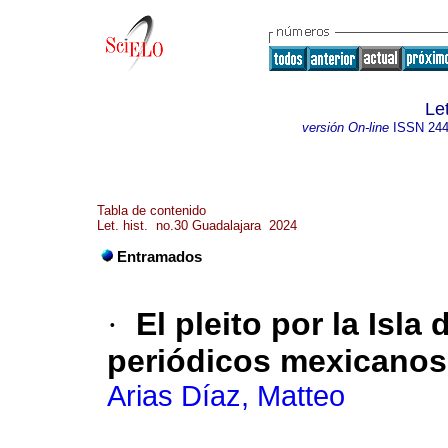
Let
versión On-line
ISSN
244
Tabla de contenido
Let. hist. no.30 Guadalajara 2024
Entramados
·
El pleito por la Isla
periódicos mexicanos 
Arias Díaz, Matteo