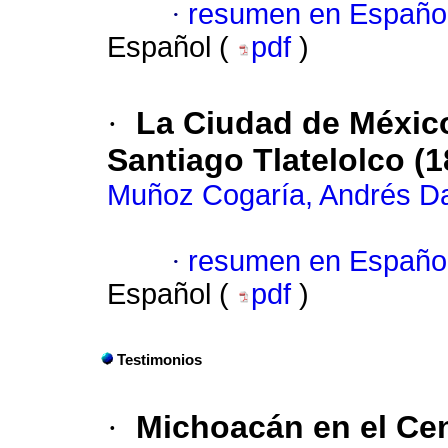
·
resumen en Españo
Español (
pdf
)
·
La Ciudad de México
Santiago Tlatelolco (
Muñoz Cogaría, Andrés D
·
resumen en Españo
Español (
pdf
)
Testimonios
·
Michoacán en el Cen