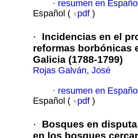
·
resumen en Españo
Español (
pdf
)
·
Incidencias en el p
reformas borbónicas e
Galicia (1788-1799)
Rojas Galván, José
·
resumen en Españo
Español (
pdf
)
·
Bosques en disputa.
en los bosques cercan